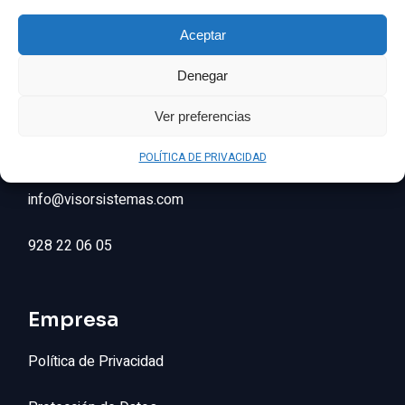
Visor Sistemas
Aceptar
La empresa de seguridad Canaria que estabas
Denegar
buscando
Ver preferencias
Contactanos
POLÍTICA DE PRIVACIDAD
info@visorsistemas.com
928 22 06 05
Empresa
Política de Privacidad