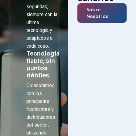
seguridad,
Sobre
siempre con la
Nosotros
última
tecnología y
adaptados a
cada caso.
Tecnología
fiable, sin
puntos
débiles.
Colaboramos
con los
principales
fabricantes y
distribuidores
del sector,
utilizando