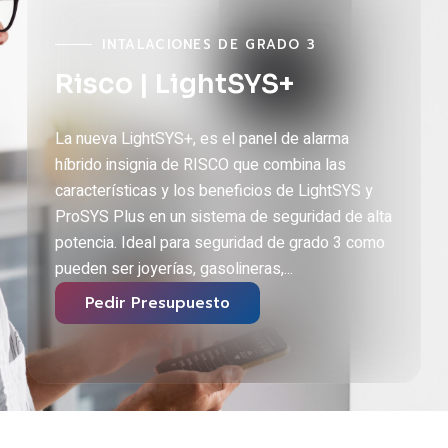
INTALACIONES DE GRADO 3
Risco | LightSYS+
La nueva LightSYS+, es el panel de alarma
híbrido insignia de RISCO que combina las
características y los beneficios de LightSYS y
ProSYS Plus en un sistema de seguridad de alta
potencia. Ideal para seguridad de grado 3 como
pueden ser joyerías, gasolineras,...
Pedir Presupuesto