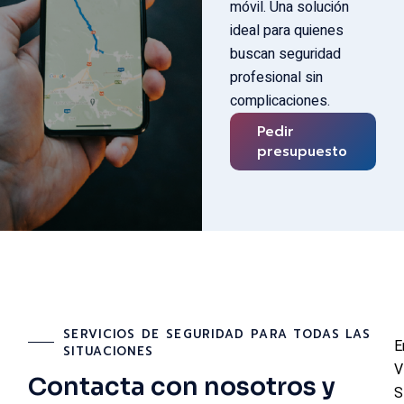
móvil. Una solución
ideal para quienes
buscan seguridad
profesional sin
complicaciones.
Pedir
presupuesto
SERVICIOS DE SEGURIDAD PARA TODAS LAS
E
SITUACIONES
V
Contacta con nosotros y
S