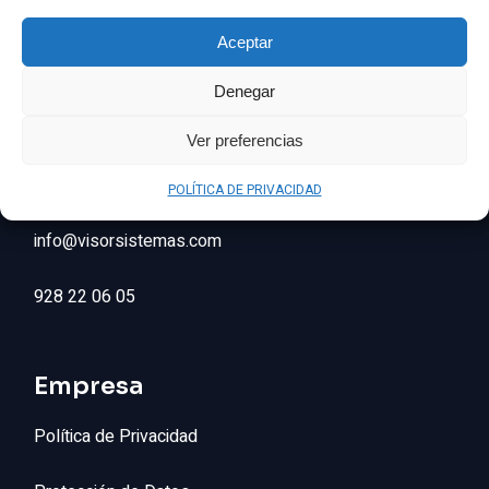
Visor Sistemas
Aceptar
La empresa de seguridad Canaria que estabas
Denegar
buscando
Ver preferencias
Contactanos
POLÍTICA DE PRIVACIDAD
info@visorsistemas.com
928 22 06 05
Empresa
Política de Privacidad